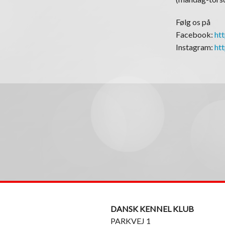
Følg os på
Facebook:
ht
Instagram:
ht
DANSK KENNEL KLUB
PARKVEJ 1