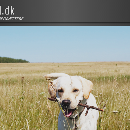
OPDRÆTTERE