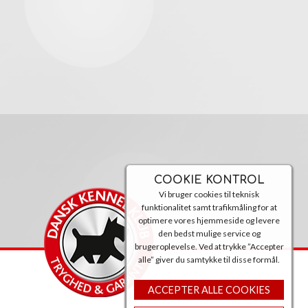
COOKIE KONTROL
Vi bruger cookies til teknisk
funktionalitet samt trafikmåling for at
optimere vores hjemmeside og levere
den bedst mulige service og
brugeroplevelse. Ved at trykke ”Accepter
alle” giver du samtykke til disse formål.
ACCEPTER ALLE COOKIES