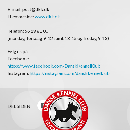
E-mail: post@dkk.dk
Hjemmeside:
www.dkk.dk
Telefon: 56 18 81 00
(mandag-torsdag 9-12 samt 13-15 og fredag 9-13)
Følg os på
Facebook:
https://www.facebook.com/DanskKennelKlub
Instagram:
https://instagram.com/danskkennelklub
DEL SIDEN: