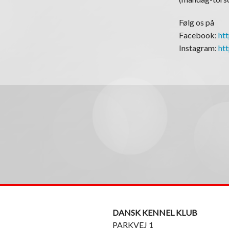
Følg os på
Facebook:
ht
Instagram:
ht
DANSK KENNEL KLUB
PARKVEJ 1