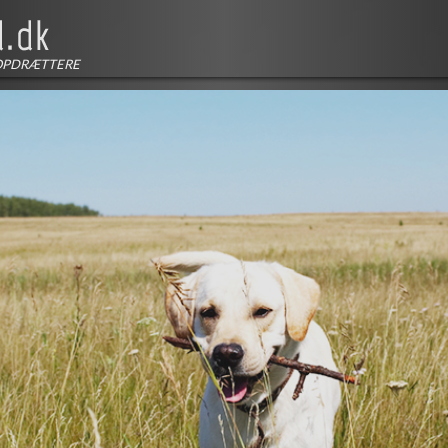
OPDRÆTTERE