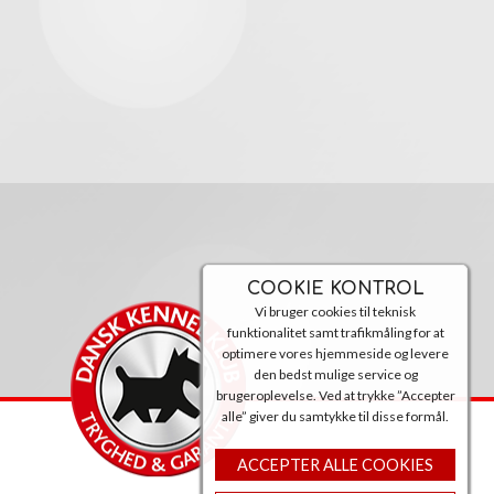
COOKIE KONTROL
Vi bruger cookies til teknisk
funktionalitet samt trafikmåling for at
optimere vores hjemmeside og levere
den bedst mulige service og
brugeroplevelse. Ved at trykke ”Accepter
alle” giver du samtykke til disse formål.
ACCEPTER ALLE COOKIES