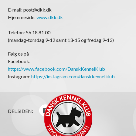
E-mail: post@dkk.dk
Hjemmeside:
www.dkk.dk
Telefon: 56 18 81 00
(mandag-torsdag 9-12 samt 13-15 og fredag 9-13)
Følg os på
Facebook:
https://www.facebook.com/DanskKennelKlub
Instagram:
https://instagram.com/danskkennelklub
DEL SIDEN: