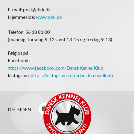
E-mail: post@dkk.dk
Hjemmeside:
www.dkk.dk
Telefon: 56 18 81 00
(mandag-torsdag 9-12 samt 13-15 og fredag 9-13)
Følg os på
Facebook:
https://www.facebook.com/DanskKennelKlub
Instagram:
https://instagram.com/danskkennelklub
DEL SIDEN: