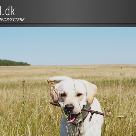
OPDRÆTTERE