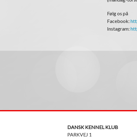
Følg os på
Facebook:
ht
Instagram:
ht
DANSK KENNEL KLUB
PARKVEJ 1