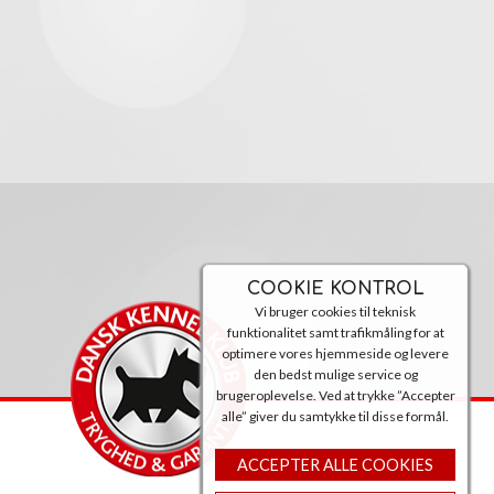
COOKIE KONTROL
Vi bruger cookies til teknisk
funktionalitet samt trafikmåling for at
optimere vores hjemmeside og levere
den bedst mulige service og
brugeroplevelse. Ved at trykke ”Accepter
alle” giver du samtykke til disse formål.
ACCEPTER ALLE COOKIES