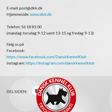
E-mail: post@dkk.dk
Hjemmeside:
www.dkk.dk
Telefon: 56 18 81 00
(mandag-torsdag 9-12 samt 13-15 og fredag 9-13)
Følg os på
Facebook:
https://www.facebook.com/DanskKennelKlub
Instagram:
https://instagram.com/danskkennelklub
DEL SIDEN: