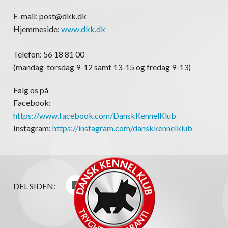
E-mail: post@dkk.dk
Hjemmeside:
www.dkk.dk
Telefon: 56 18 81 00
(mandag-torsdag 9-12 samt 13-15 og fredag 9-13)
Følg os på
Facebook:
https://www.facebook.com/DanskKennelKlub
Instagram:
https://instagram.com/danskkennelklub
DEL SIDEN: