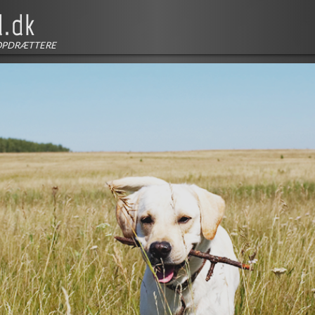
OPDRÆTTERE