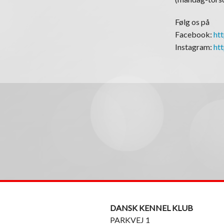
Følg os på
Facebook:
ht
Instagram:
ht
DANSK KENNEL KLUB
PARKVEJ 1