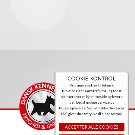
COOKIE KONTROL
Vi bruger cookies til teknisk
funktionalitet samt trafikmåling for at
optimere vores hjemmeside og levere
den bedst mulige service og
brugeroplevelse. Ved at trykke ”Accepter
alle” giver du samtykke til disse formål.
ACCEPTER ALLE COOKIES