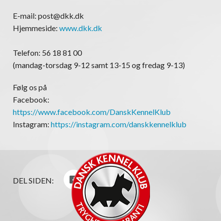
E-mail: post@dkk.dk
Hjemmeside:
www.dkk.dk
Telefon: 56 18 81 00
(mandag-torsdag 9-12 samt 13-15 og fredag 9-13)
Følg os på
Facebook:
https://www.facebook.com/DanskKennelKlub
Instagram:
https://instagram.com/danskkennelklub
DEL SIDEN: