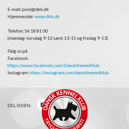
E-mail: post@dkk.dk
Hjemmeside:
www.dkk.dk
Telefon: 56 18 81 00
(mandag-torsdag 9-12 samt 13-15 og fredag 9-13)
Følg os på
Facebook:
https://www.facebook.com/DanskKennelKlub
Instagram:
https://instagram.com/danskkennelklub
DEL SIDEN: