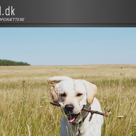
OPDRÆTTERE