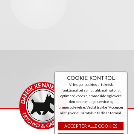
COOKIE KONTROL
Vi bruger cookies til teknisk
funktionalitet samt trafikmåling for at
optimere vores hjemmeside og levere
den bedst mulige service og
brugeroplevelse. Ved at trykke ”Accepter
alle” giver du samtykke til disse formål.
ACCEPTER ALLE COOKIES