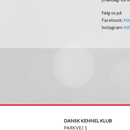
Følg os på
Facebook:
ht
Instagram:
ht
DANSK KENNEL KLUB
PARKVEJ 1