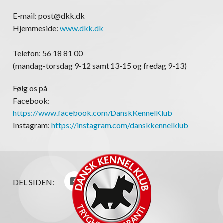
E-mail: post@dkk.dk
Hjemmeside:
www.dkk.dk
Telefon: 56 18 81 00
(mandag-torsdag 9-12 samt 13-15 og fredag 9-13)
Følg os på
Facebook:
https://www.facebook.com/DanskKennelKlub
Instagram:
https://instagram.com/danskkennelklub
DEL SIDEN: