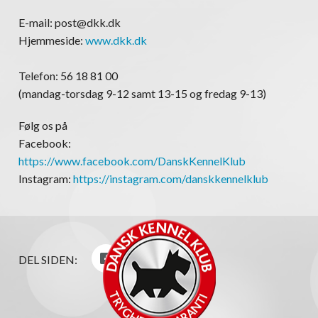
E-mail: post@dkk.dk
Hjemmeside:
www.dkk.dk
Telefon: 56 18 81 00
(mandag-torsdag 9-12 samt 13-15 og fredag 9-13)
Følg os på
Facebook:
https://www.facebook.com/DanskKennelKlub
Instagram:
https://instagram.com/danskkennelklub
DEL SIDEN: