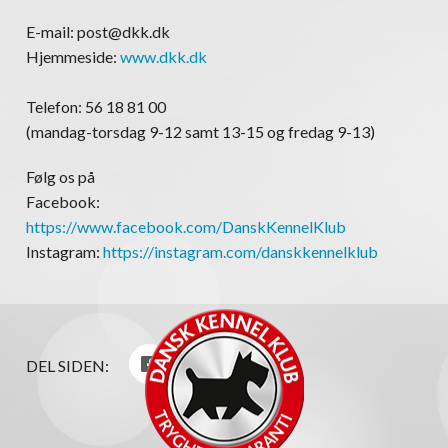
E-mail: post@dkk.dk
Hjemmeside:
www.dkk.dk
Telefon: 56 18 81 00
(mandag-torsdag 9-12 samt 13-15 og fredag 9-13)
Følg os på
Facebook:
https://www.facebook.com/DanskKennelKlub
Instagram:
https://instagram.com/danskkennelklub
DEL SIDEN: