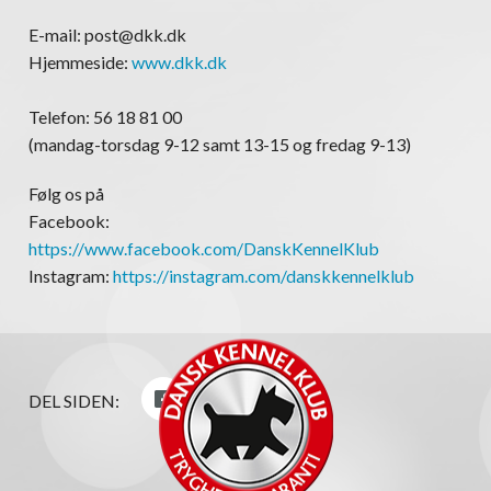
E-mail: post@dkk.dk
Hjemmeside:
www.dkk.dk
Telefon: 56 18 81 00
(mandag-torsdag 9-12 samt 13-15 og fredag 9-13)
Følg os på
Facebook:
https://www.facebook.com/DanskKennelKlub
Instagram:
https://instagram.com/danskkennelklub
DEL SIDEN: