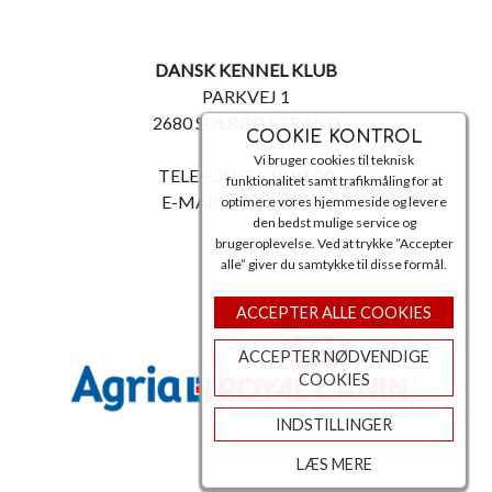
DANSK KENNEL KLUB
PARKVEJ 1
2680 SOLRØD STRAND
COOKIE KONTROL
Vi bruger cookies til teknisk
TELEFON: 56 18 81 00
funktionalitet samt trafikmåling for at
E-MAIL:
post@dkk.dk
optimere vores hjemmeside og levere
den bedst mulige service og
brugeroplevelse. Ved at trykke ”Accepter
alle” giver du samtykke til disse formål.
ACCEPTER ALLE COOKIES
ACCEPTER NØDVENDIGE
COOKIES
INDSTILLINGER
LÆS MERE