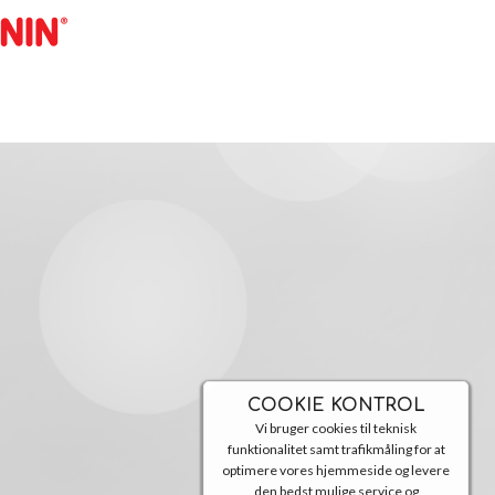
COOKIE KONTROL
Vi bruger cookies til teknisk
funktionalitet samt trafikmåling for at
optimere vores hjemmeside og levere
den bedst mulige service og