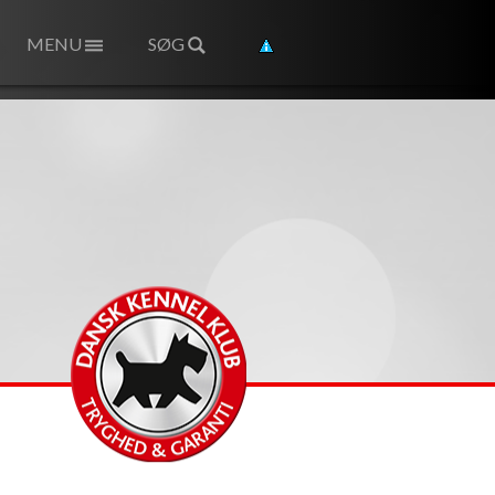
MENU
SØG