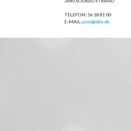
2680 SOLRØD STRAND
TELEFON: 56 18 81 00
E-MAIL:
post@dkk.dk