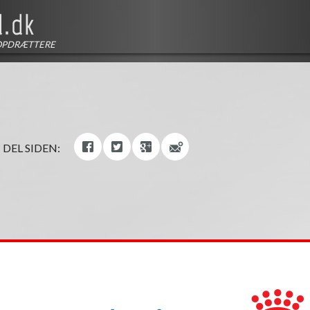
OPDRÆTTERE
DEL SIDEN: