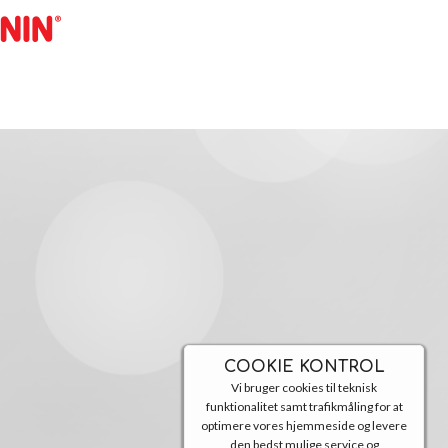
COOKIE KONTROL
Vi bruger cookies til teknisk
funktionalitet samt trafikmåling for at
optimere vores hjemmeside og levere
den bedst mulige service og