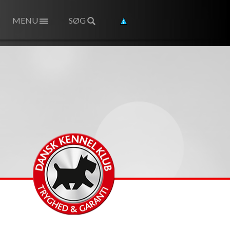
MENU
SØG