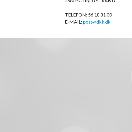
2680 SOLRØD STRAND
TELEFON: 56 18 81 00
E-MAIL:
post@dkk.dk