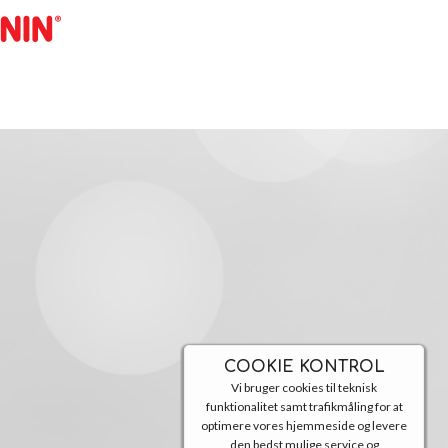
COOKIE KONTROL
Vi bruger cookies til teknisk
funktionalitet samt trafikmåling for at
optimere vores hjemmeside og levere
den bedst mulige service og