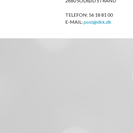
2680 SOLRØD STRAND
TELEFON: 56 18 81 00
E-MAIL:
post@dkk.dk