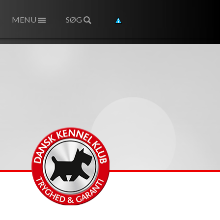
MENU
SØG