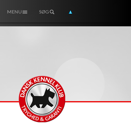
MENU
SØG