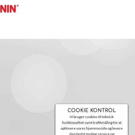
COOKIE KONTROL
Vi bruger cookies til teknisk
funktionalitet samt trafikmåling for at
optimere vores hjemmeside og levere
den bedst mulige service og