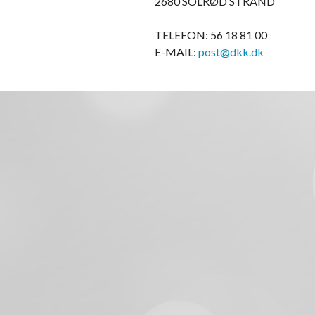
2680 SOLRØD STRAND
TELEFON: 56 18 81 00
E-MAIL:
post@dkk.dk