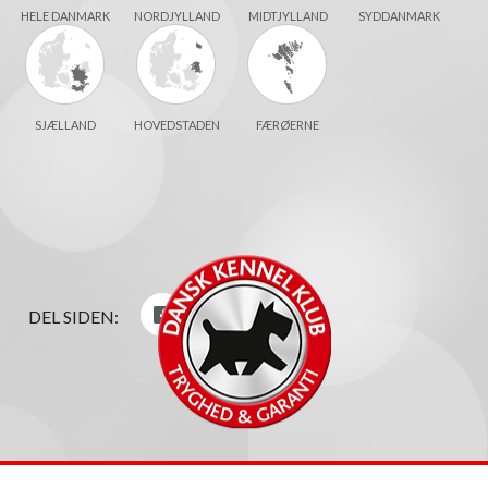
HELE DANMARK
NORDJYLLAND
MIDTJYLLAND
SYDDANMARK
SJÆLLAND
HOVEDSTADEN
FÆRØERNE
DEL SIDEN: