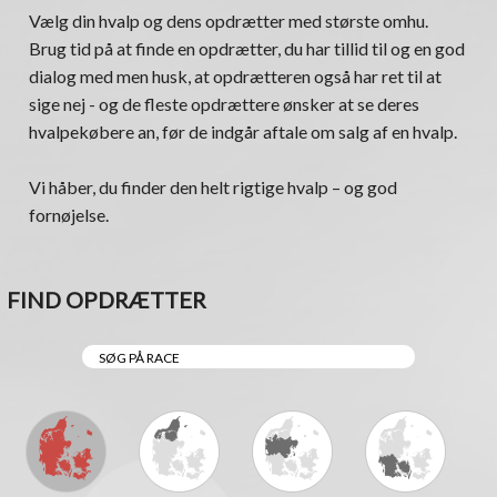
Vælg din hvalp og dens opdrætter med største omhu.
Brug tid på at finde en opdrætter, du har tillid til og en god
dialog med men husk, at opdrætteren også har ret til at
sige nej - og de fleste opdrættere ønsker at se deres
hvalpekøbere an, før de indgår aftale om salg af en hvalp.
Vi håber, du finder den helt rigtige hvalp – og god
fornøjelse.
FIND OPDRÆTTER