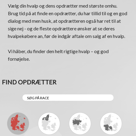
Vælg din hvalp og dens opdrætter med største omhu.
Brug tid på at finde en opdrætter, du har tillid til og en god
dialog med men husk, at opdrætteren også har ret til at
sige nej - og de fleste opdrættere ønsker at se deres
hvalpekøbere an, før de indgår aftale om salg af en hvalp.
Vi håber, du finder den helt rigtige hvalp – og god
fornøjelse.
FIND OPDRÆTTER