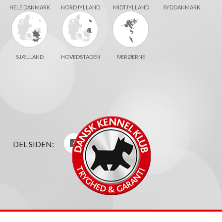
HELE DANMARK
NORDJYLLAND
MIDTJYLLAND
SYDDANMARK
SJÆLLAND
HOVEDSTADEN
FÆRØERNE
DEL SIDEN: