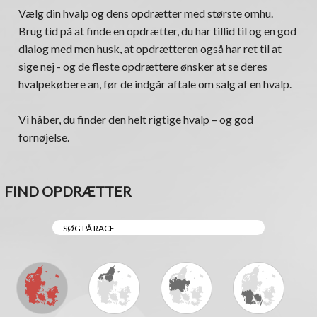
Vælg din hvalp og dens opdrætter med største omhu.
Brug tid på at finde en opdrætter, du har tillid til og en god
dialog med men husk, at opdrætteren også har ret til at
sige nej - og de fleste opdrættere ønsker at se deres
hvalpekøbere an, før de indgår aftale om salg af en hvalp.
Vi håber, du finder den helt rigtige hvalp – og god
fornøjelse.
FIND OPDRÆTTER