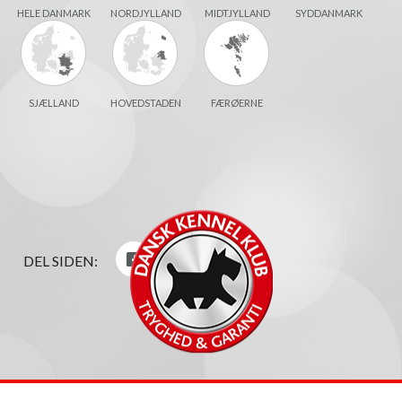
HELE DANMARK
NORDJYLLAND
MIDTJYLLAND
SYDDANMARK
SJÆLLAND
HOVEDSTADEN
FÆRØERNE
DEL SIDEN: