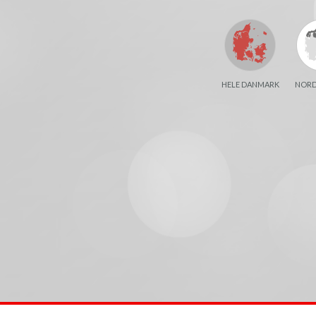
HELE DANMARK
NORD