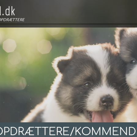
OPDRÆTTERE
OPDRÆTTERE/KOMMEND