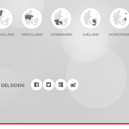
JYLLAND
MIDTJYLLAND
SYDDANMARK
SJÆLLAND
HOVEDSTAD
DEL SIDEN: