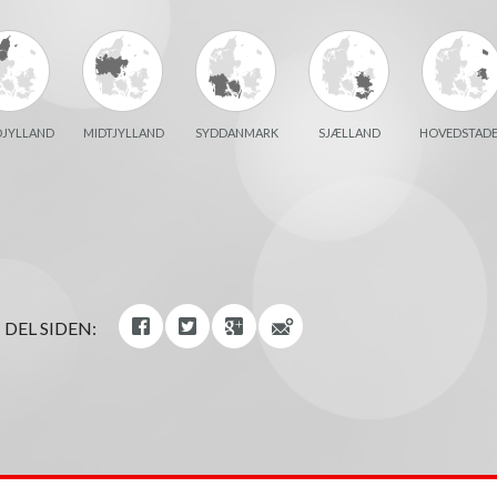
JYLLAND
MIDTJYLLAND
SYDDANMARK
SJÆLLAND
HOVEDSTAD
DEL SIDEN: