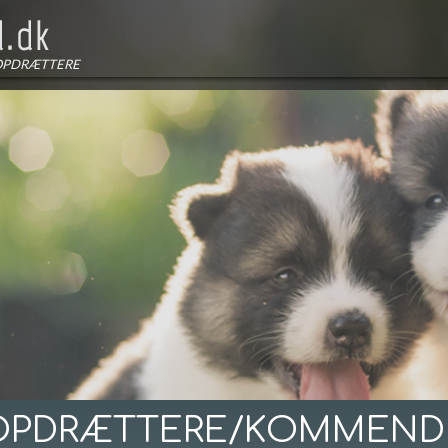
OPDRÆTTERE
OPDRÆTTERE/KOMMEND