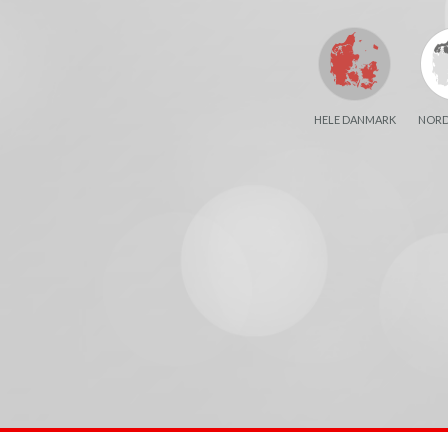
HELE DANMARK
NORD