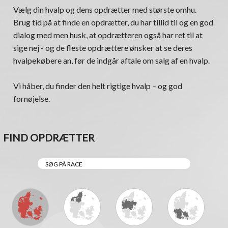
Vælg din hvalp og dens opdrætter med største omhu.
Brug tid på at finde en opdrætter, du har tillid til og en god
dialog med men husk, at opdrætteren også har ret til at
sige nej - og de fleste opdrættere ønsker at se deres
hvalpekøbere an, før de indgår aftale om salg af en hvalp.
Vi håber, du finder den helt rigtige hvalp – og god
fornøjelse.
FIND OPDRÆTTER