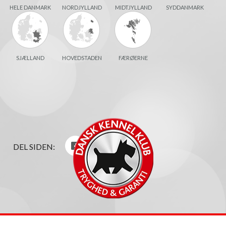
HELE DANMARK
NORDJYLLAND
MIDTJYLLAND
SYDDANMARK
SJÆLLAND
HOVEDSTADEN
FÆRØERNE
DEL SIDEN: