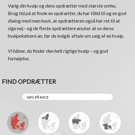
Vælg din hvalp og dens opdrætter med største omhu.
Brug tid på at finde en opdrætter, du har tillid til og en god
dialog med men husk, at opdrætteren også har ret til at
sige nej - og de fleste opdrættere ønsker at se deres
hvalpekøbere an, før de indgår aftale om salg af en hvalp.
Vi håber, du finder den helt rigtige hvalp – og god
fornøjelse.
FIND OPDRÆTTER