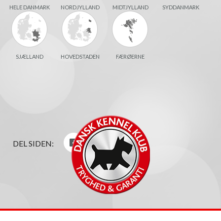
HELE DANMARK
NORDJYLLAND
MIDTJYLLAND
SYDDANMARK
SJÆLLAND
HOVEDSTADEN
FÆRØERNE
DEL SIDEN: