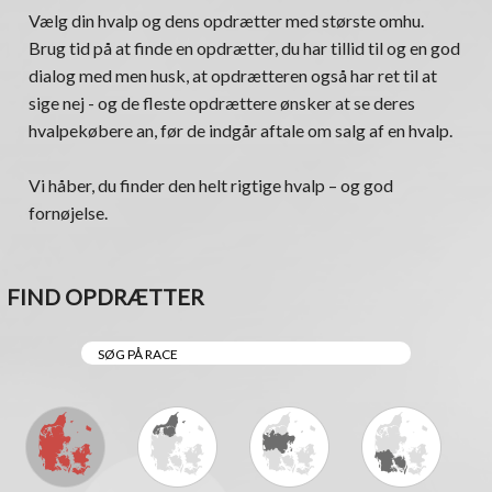
Vælg din hvalp og dens opdrætter med største omhu.
Brug tid på at finde en opdrætter, du har tillid til og en god
dialog med men husk, at opdrætteren også har ret til at
sige nej - og de fleste opdrættere ønsker at se deres
hvalpekøbere an, før de indgår aftale om salg af en hvalp.
Vi håber, du finder den helt rigtige hvalp – og god
fornøjelse.
FIND OPDRÆTTER