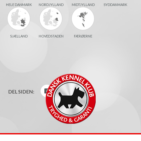
HELE DANMARK
NORDJYLLAND
MIDTJYLLAND
SYDDANMARK
SJÆLLAND
HOVEDSTADEN
FÆRØERNE
DEL SIDEN: