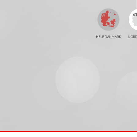
HELE DANMARK
NORD