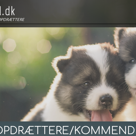
OPDRÆTTERE
OPDRÆTTERE/KOMMEND