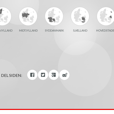
JYLLAND
MIDTJYLLAND
SYDDANMARK
SJÆLLAND
HOVEDSTAD
DEL SIDEN: