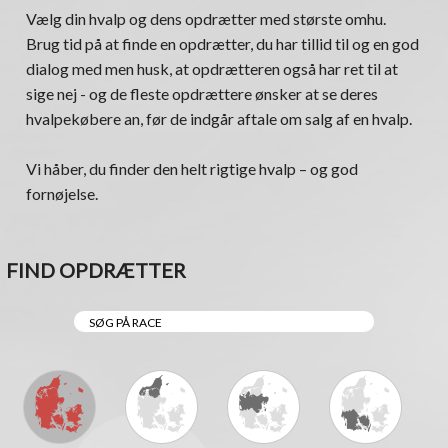
Vælg din hvalp og dens opdrætter med største omhu.
Brug tid på at finde en opdrætter, du har tillid til og en god
dialog med men husk, at opdrætteren også har ret til at
sige nej - og de fleste opdrættere ønsker at se deres
hvalpekøbere an, før de indgår aftale om salg af en hvalp.
Vi håber, du finder den helt rigtige hvalp – og god
fornøjelse.
FIND OPDRÆTTER