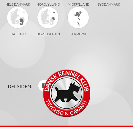
HELE DANMARK
NORDJYLLAND
MIDTJYLLAND
SYDDANMARK
SJÆLLAND
HOVEDSTADEN
FÆRØERNE
DEL SIDEN: