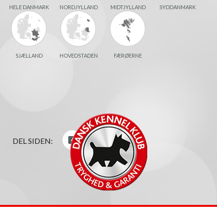
HELE DANMARK
NORDJYLLAND
MIDTJYLLAND
SYDDANMARK
SJÆLLAND
HOVEDSTADEN
FÆRØERNE
DEL SIDEN: