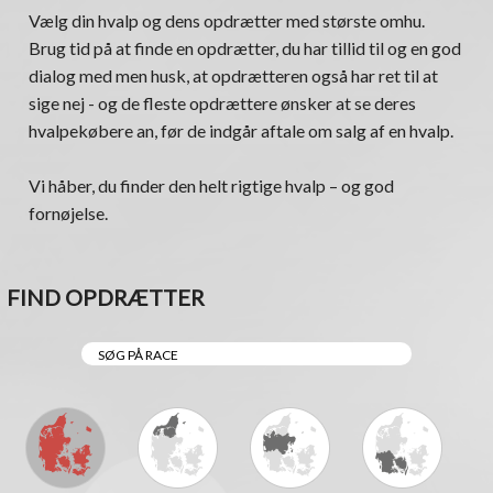
Vælg din hvalp og dens opdrætter med største omhu.
Brug tid på at finde en opdrætter, du har tillid til og en god
dialog med men husk, at opdrætteren også har ret til at
sige nej - og de fleste opdrættere ønsker at se deres
hvalpekøbere an, før de indgår aftale om salg af en hvalp.
Vi håber, du finder den helt rigtige hvalp – og god
fornøjelse.
FIND OPDRÆTTER