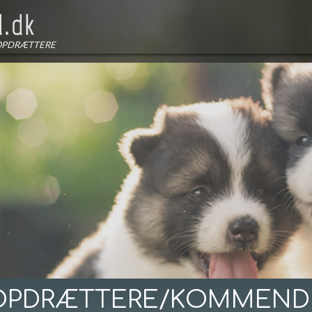
OPDRÆTTERE
OPDRÆTTERE/KOMMEND