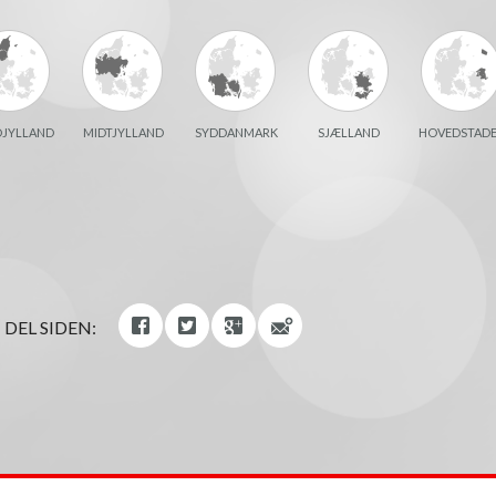
JYLLAND
MIDTJYLLAND
SYDDANMARK
SJÆLLAND
HOVEDSTAD
DEL SIDEN: