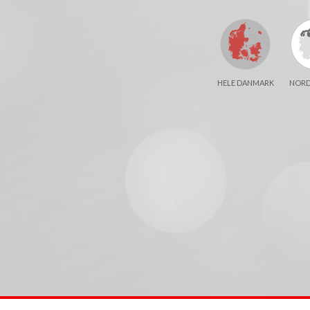
HELE DANMARK
NORD