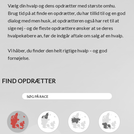
Vælg din hvalp og dens opdrætter med største omhu.
Brug tid på at finde en opdrætter, du har tillid til og en god
dialog med men husk, at opdrætteren også har ret til at
sige nej - og de fleste opdrættere ønsker at se deres
hvalpekøbere an, før de indgår aftale om salg af en hvalp.
Vi håber, du finder den helt rigtige hvalp – og god
fornøjelse.
FIND OPDRÆTTER