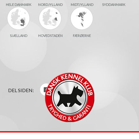
HELE DANMARK
NORDJYLLAND
MIDTJYLLAND
SYDDANMARK
SJÆLLAND
HOVEDSTADEN
FÆRØERNE
DEL SIDEN: