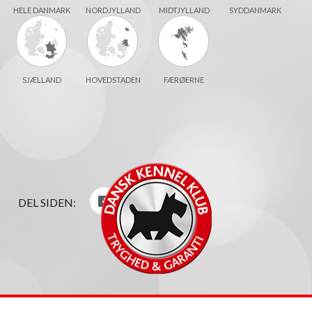
HELE DANMARK
NORDJYLLAND
MIDTJYLLAND
SYDDANMARK
SJÆLLAND
HOVEDSTADEN
FÆRØERNE
DEL SIDEN: