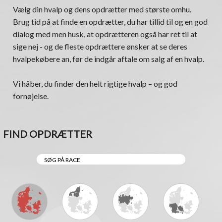
Vælg din hvalp og dens opdrætter med største omhu.
Brug tid på at finde en opdrætter, du har tillid til og en god
dialog med men husk, at opdrætteren også har ret til at
sige nej - og de fleste opdrættere ønsker at se deres
hvalpekøbere an, før de indgår aftale om salg af en hvalp.
Vi håber, du finder den helt rigtige hvalp – og god
fornøjelse.
FIND OPDRÆTTER