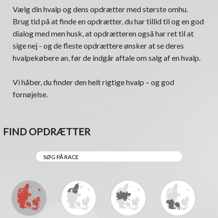
Vælg din hvalp og dens opdrætter med største omhu.
Brug tid på at finde en opdrætter, du har tillid til og en god
dialog med men husk, at opdrætteren også har ret til at
sige nej - og de fleste opdrættere ønsker at se deres
hvalpekøbere an, før de indgår aftale om salg af en hvalp.
Vi håber, du finder den helt rigtige hvalp – og god
fornøjelse.
FIND OPDRÆTTER