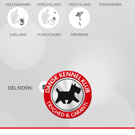
HELE DANMARK
NORDJYLLAND
MIDTJYLLAND
SYDDANMARK
SJÆLLAND
HOVEDSTADEN
FÆRØERNE
DEL SIDEN: