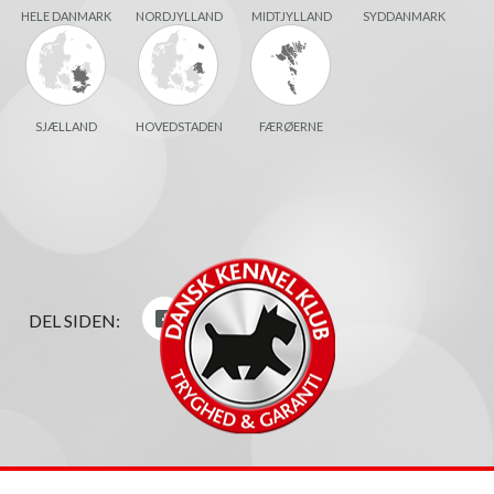
HELE DANMARK
NORDJYLLAND
MIDTJYLLAND
SYDDANMARK
SJÆLLAND
HOVEDSTADEN
FÆRØERNE
DEL SIDEN: