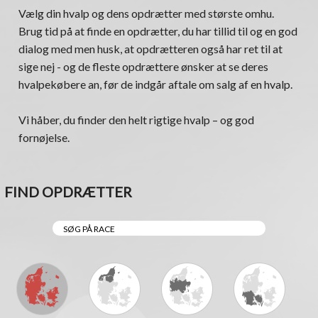
Vælg din hvalp og dens opdrætter med største omhu.
Brug tid på at finde en opdrætter, du har tillid til og en god
dialog med men husk, at opdrætteren også har ret til at
sige nej - og de fleste opdrættere ønsker at se deres
hvalpekøbere an, før de indgår aftale om salg af en hvalp.
Vi håber, du finder den helt rigtige hvalp – og god
fornøjelse.
FIND OPDRÆTTER