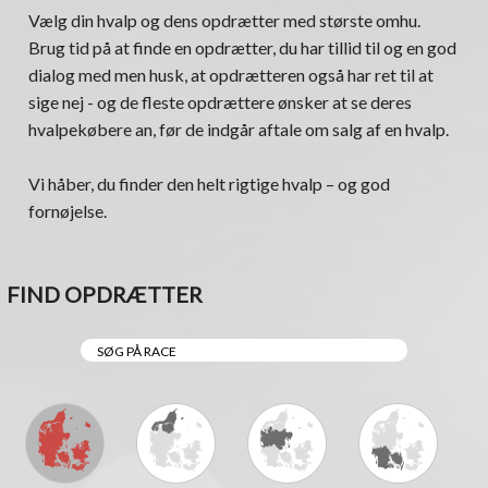
Vælg din hvalp og dens opdrætter med største omhu.
Brug tid på at finde en opdrætter, du har tillid til og en god
dialog med men husk, at opdrætteren også har ret til at
sige nej - og de fleste opdrættere ønsker at se deres
hvalpekøbere an, før de indgår aftale om salg af en hvalp.
Vi håber, du finder den helt rigtige hvalp – og god
fornøjelse.
FIND OPDRÆTTER