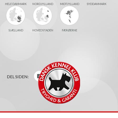
HELE DANMARK
NORDJYLLAND
MIDTJYLLAND
SYDDANMARK
SJÆLLAND
HOVEDSTADEN
FÆRØERNE
DEL SIDEN: