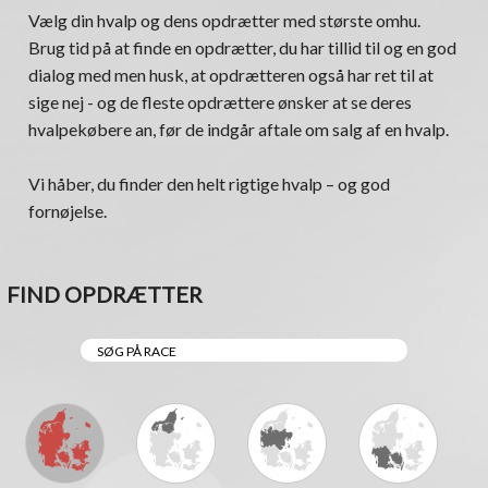
Vælg din hvalp og dens opdrætter med største omhu.
Brug tid på at finde en opdrætter, du har tillid til og en god
dialog med men husk, at opdrætteren også har ret til at
sige nej - og de fleste opdrættere ønsker at se deres
hvalpekøbere an, før de indgår aftale om salg af en hvalp.
Vi håber, du finder den helt rigtige hvalp – og god
fornøjelse.
FIND OPDRÆTTER