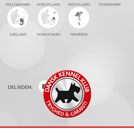
HELE DANMARK
NORDJYLLAND
MIDTJYLLAND
SYDDANMARK
SJÆLLAND
HOVEDSTADEN
FÆRØERNE
DEL SIDEN: