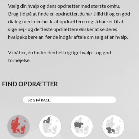
Vælg din hvalp og dens opdrætter med største omhu.
Brug tid på at finde en opdrætter, du har tillid til og en god
dialog med men husk, at opdrætteren også har ret til at
sige nej - og de fleste opdrættere ønsker at se deres
hvalpekøbere an, før de indgår aftale om salg af en hvalp.
Vi håber, du finder den helt rigtige hvalp – og god
fornøjelse.
FIND OPDRÆTTER