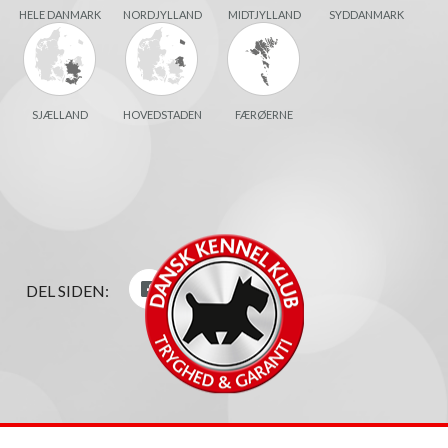
HELE DANMARK
NORDJYLLAND
MIDTJYLLAND
SYDDANMARK
SJÆLLAND
HOVEDSTADEN
FÆRØERNE
DEL SIDEN: