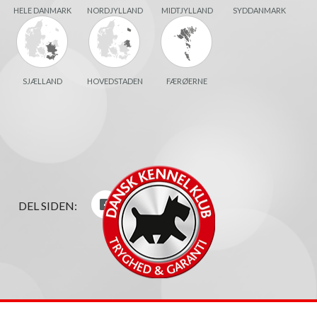
HELE DANMARK
NORDJYLLAND
MIDTJYLLAND
SYDDANMARK
SJÆLLAND
HOVEDSTADEN
FÆRØERNE
DEL SIDEN: