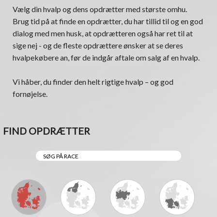
Vælg din hvalp og dens opdrætter med største omhu.
Brug tid på at finde en opdrætter, du har tillid til og en god
dialog med men husk, at opdrætteren også har ret til at
sige nej - og de fleste opdrættere ønsker at se deres
hvalpekøbere an, før de indgår aftale om salg af en hvalp.
Vi håber, du finder den helt rigtige hvalp – og god
fornøjelse.
FIND OPDRÆTTER