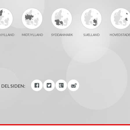
JYLLAND
MIDTJYLLAND
SYDDANMARK
SJÆLLAND
HOVEDSTAD
DEL SIDEN: