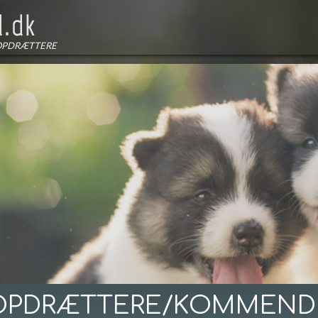
OPDRÆTTERE
OPDRÆTTERE/KOMMEND