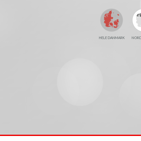
HELE DANMARK
NORD