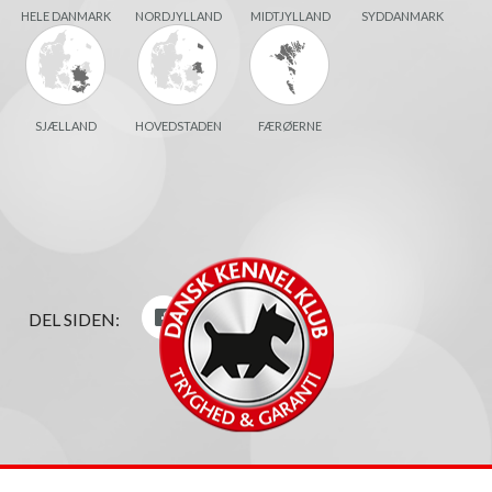
HELE DANMARK
NORDJYLLAND
MIDTJYLLAND
SYDDANMARK
SJÆLLAND
HOVEDSTADEN
FÆRØERNE
DEL SIDEN: