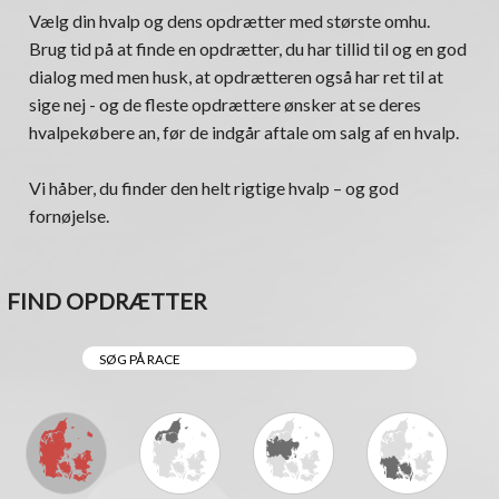
Vælg din hvalp og dens opdrætter med største omhu.
Brug tid på at finde en opdrætter, du har tillid til og en god
dialog med men husk, at opdrætteren også har ret til at
sige nej - og de fleste opdrættere ønsker at se deres
hvalpekøbere an, før de indgår aftale om salg af en hvalp.
Vi håber, du finder den helt rigtige hvalp – og god
fornøjelse.
FIND OPDRÆTTER