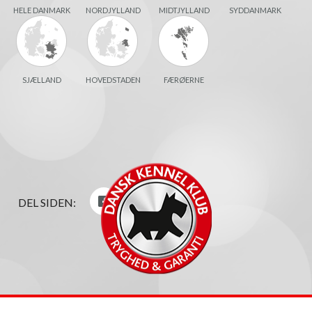
HELE DANMARK
NORDJYLLAND
MIDTJYLLAND
SYDDANMARK
SJÆLLAND
HOVEDSTADEN
FÆRØERNE
DEL SIDEN: