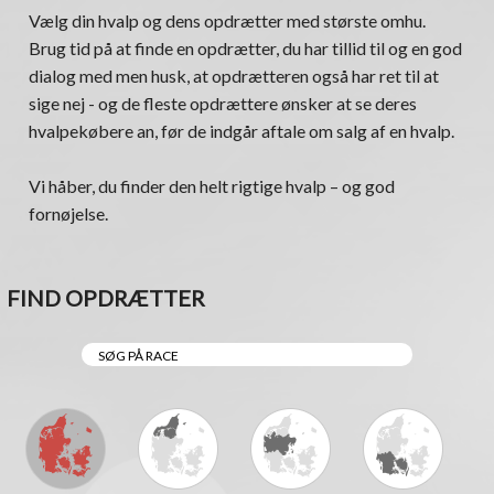
Vælg din hvalp og dens opdrætter med største omhu.
Brug tid på at finde en opdrætter, du har tillid til og en god
dialog med men husk, at opdrætteren også har ret til at
sige nej - og de fleste opdrættere ønsker at se deres
hvalpekøbere an, før de indgår aftale om salg af en hvalp.
Vi håber, du finder den helt rigtige hvalp – og god
fornøjelse.
FIND OPDRÆTTER