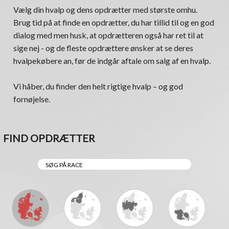
Vælg din hvalp og dens opdrætter med største omhu.
Brug tid på at finde en opdrætter, du har tillid til og en god
dialog med men husk, at opdrætteren også har ret til at
sige nej - og de fleste opdrættere ønsker at se deres
hvalpekøbere an, før de indgår aftale om salg af en hvalp.
Vi håber, du finder den helt rigtige hvalp – og god
fornøjelse.
FIND OPDRÆTTER