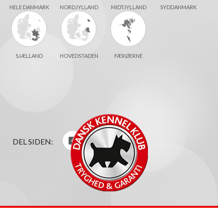
HELE DANMARK
NORDJYLLAND
MIDTJYLLAND
SYDDANMARK
SJÆLLAND
HOVEDSTADEN
FÆRØERNE
DEL SIDEN: