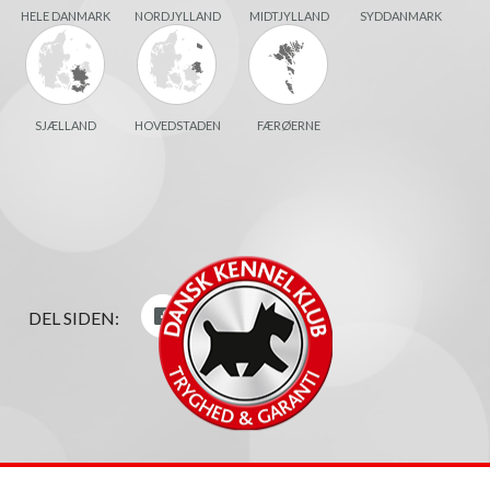
HELE DANMARK
NORDJYLLAND
MIDTJYLLAND
SYDDANMARK
SJÆLLAND
HOVEDSTADEN
FÆRØERNE
DEL SIDEN: