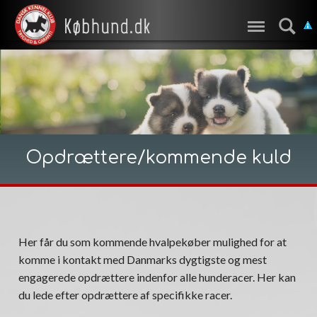
Opdrættere/kommende kuld
Her får du som kommende hvalpekøber mulighed for at
komme i kontakt med Danmarks dygtigste og mest
engagerede opdrættere indenfor alle hunderacer. Her kan
du lede efter opdrættere af specifikke racer.