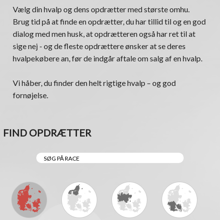
Vælg din hvalp og dens opdrætter med største omhu.
Brug tid på at finde en opdrætter, du har tillid til og en god
dialog med men husk, at opdrætteren også har ret til at
sige nej - og de fleste opdrættere ønsker at se deres
hvalpekøbere an, før de indgår aftale om salg af en hvalp.
Vi håber, du finder den helt rigtige hvalp – og god
fornøjelse.
FIND OPDRÆTTER