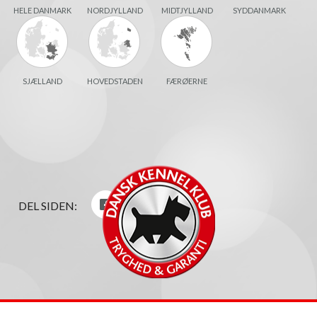
HELE DANMARK
NORDJYLLAND
MIDTJYLLAND
SYDDANMARK
SJÆLLAND
HOVEDSTADEN
FÆRØERNE
DEL SIDEN: