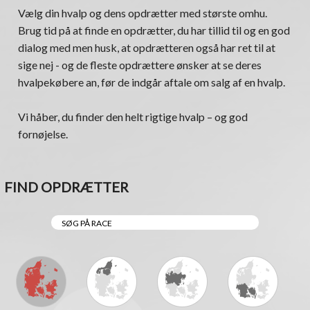
Vælg din hvalp og dens opdrætter med største omhu.
Brug tid på at finde en opdrætter, du har tillid til og en god
dialog med men husk, at opdrætteren også har ret til at
sige nej - og de fleste opdrættere ønsker at se deres
hvalpekøbere an, før de indgår aftale om salg af en hvalp.
Vi håber, du finder den helt rigtige hvalp – og god
fornøjelse.
FIND OPDRÆTTER