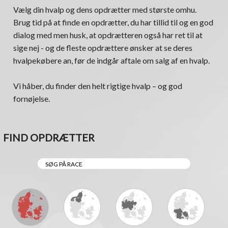
Vælg din hvalp og dens opdrætter med største omhu.
Brug tid på at finde en opdrætter, du har tillid til og en god
dialog med men husk, at opdrætteren også har ret til at
sige nej - og de fleste opdrættere ønsker at se deres
hvalpekøbere an, før de indgår aftale om salg af en hvalp.
Vi håber, du finder den helt rigtige hvalp – og god
fornøjelse.
FIND OPDRÆTTER