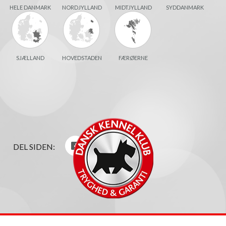
HELE DANMARK
NORDJYLLAND
MIDTJYLLAND
SYDDANMARK
SJÆLLAND
HOVEDSTADEN
FÆRØERNE
DEL SIDEN: