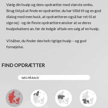
Vælg din hvalp og dens opdrætter med største omhu.
Brug tid på at finde en opdrætter, du har tillid til og en god
dialog med men husk, at opdrætteren også har ret til at
sige nej - og de fleste opdrættere ønsker at se deres
hvalpekøbere an, før de indgår aftale om salg af en hvalp.
Vi håber, du finder den helt rigtige hvalp – og god
fornøjelse.
FIND OPDRÆTTER