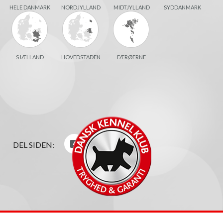
HELE DANMARK
NORDJYLLAND
MIDTJYLLAND
SYDDANMARK
SJÆLLAND
HOVEDSTADEN
FÆRØERNE
DEL SIDEN: