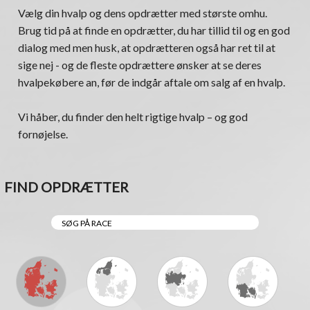
Vælg din hvalp og dens opdrætter med største omhu.
Brug tid på at finde en opdrætter, du har tillid til og en god
dialog med men husk, at opdrætteren også har ret til at
sige nej - og de fleste opdrættere ønsker at se deres
hvalpekøbere an, før de indgår aftale om salg af en hvalp.
Vi håber, du finder den helt rigtige hvalp – og god
fornøjelse.
FIND OPDRÆTTER